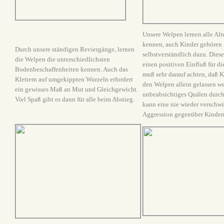
Unsere Welpen lernen alle Al
kennen, auch Kinder gehören
Durch unsere ständigen Reviergänge, lernen
selbstverständlich dazu. Dies
die Welpen die unterschiedlichsten
einen positiven Einfluß für d
Bodenbeschaffenheiten kennen. Auch das
muß sehr darauf achten, daß K
Klettern auf umgekippten Wurzeln erfordert
den Welpen allein gelassen w
ein gewisses Maß an Mut und Gleichgewicht.
unbeabsichtiges Quälen durch
Viel Spaß gibt es dann für alle beim Abstieg.
kann eine nie wieder verschw
Aggression gegenüber Kindern