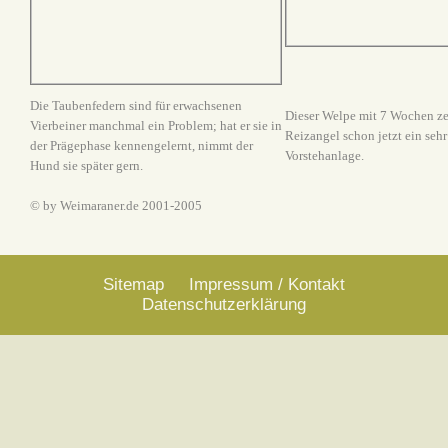
Die Taubenfedern sind für erwachsenen
Dieser Welpe mit 7 Wochen ze
Vierbeiner manchmal ein Problem; hat er sie in
Reizangel schon jetzt ein sehr
der Prägephase kennengelernt, nimmt der
Vorstehanlage.
Hund sie später gern.
© by Weimaraner.de 2001-2005
Sitemap
Impressum / Kontakt
Datenschutzerklärung