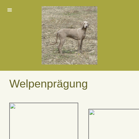
Welpenprägung