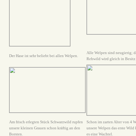
Alle Welpen sind neugierig; da
Der Hase ist sehr beliebt bei allen Welpen.
Rehwild wird gleich in Besit
Am frisch erlegten Stück Schwarzwild rupfen
Schon im zarten Alter von 4 
unsere kleinen Grauen schon kräftig an den
unsere Welpen das erste Wild 
Borsten.
es eine Wachtel.