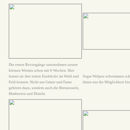
Die ersten Reviergänge unternehmen unsere
kleinen Weimis schon mit 6 Wochen. Hier
lernen sie ihre ersten Eindrücke im Wald und
Sogar Welpen schwimmen sc
Feld kennen. Nicht nur Gräser und Farne
ihnen nur die Möglichkeit bie
gehören dazu, sondern auch die Brennesseln,
Himbeeren und Disteln.