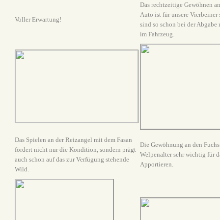
Das rechtzeitige Gewöhnen an
Auto ist für unsere Vierbeiner 
Voller Erwartung!
sind so schon bei der Abgabe 
im Fahrzeug.
Das Spielen an der Reizangel mit dem Fasan
Die Gewöhnung an den Fuchs 
fördert nicht nur die Kondition, sondern prägt
Welpenalter sehr wichtig für d
auch schon auf das zur Verfügung stehende
Apportieren.
Wild.