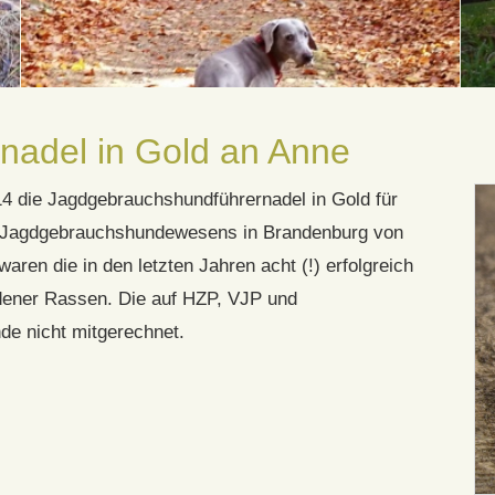
nadel in Gold an Anne
 die Jagdgebrauchshundführernadel in Gold für
s Jagdgebrauchshundewesens in Brandenburg von
en die in den letzten Jahren acht (!) erfolgreich
ener Rassen. Die auf HZP, VJP und
e nicht mitgerechnet.