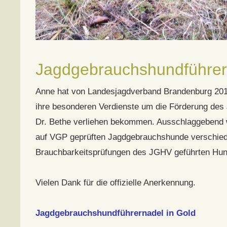
Jagdgebrauchshundführer
Anne hat von Landesjagdverband Brandenburg 2014
ihre besonderen Verdienste um die Förderung de
Dr. Bethe verliehen bekommen. Ausschlaggebend war
auf VGP geprüften Jagdgebrauchshunde verschied
Brauchbarkeitsprüfungen des JGHV geführten Hund
Vielen Dank für die offizielle Anerkennung.
Jagdgebrauchshundführernadel in Gold