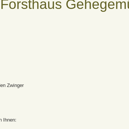
 Forsthaus Gehegem
den Zwinger
n Ihnen: